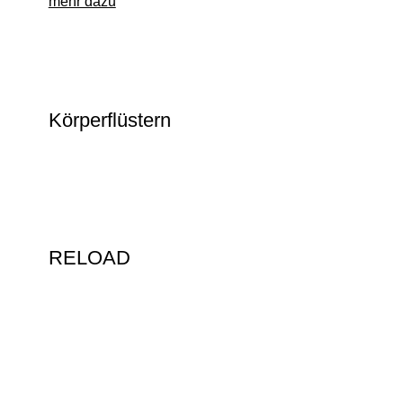
mehr dazu
Körperflüstern
RELOAD